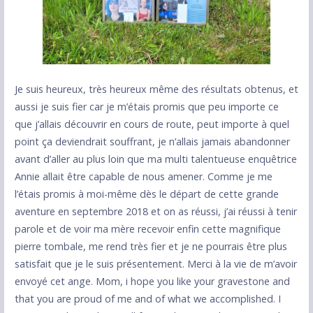
Je suis heureux, très heureux même des résultats obtenus, et
aussi je suis fier car je m’étais promis que peu importe ce
que j’allais découvrir en cours de route, peut importe à quel
point ça deviendrait souffrant, je n’allais jamais abandonner
avant d’aller au plus loin que ma multi talentueuse enquêtrice
Annie allait être capable de nous amener. Comme je me
l’étais promis à moi-même dès le départ de cette grande
aventure en septembre 2018 et on as réussi, j’ai réussi à tenir
parole et de voir ma mère recevoir enfin cette magnifique
pierre tombale, me rend très fier et je ne pourrais être plus
satisfait que je le suis présentement. Merci à la vie de m’avoir
envoyé cet ange. Mom, i hope you like your gravestone and
that you are proud of me and of what we accomplished. I