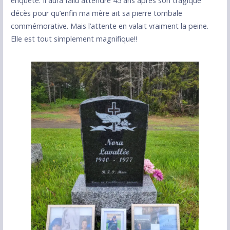
enquête. Il aura fallu attendre 45 ans après son tragique
décès pour qu’enfin ma mère ait sa pierre tombale
commémorative. Mais l’attente en valait vraiment la peine.
Elle est tout simplement magnifique!!