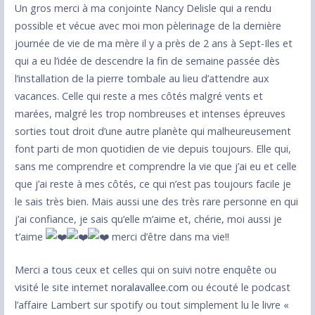
Un gros merci à ma conjointe Nancy Delisle qui a rendu
possible et vécue avec moi mon pèlerinage de la dernière
journée de vie de ma mère il y a près de 2 ans à Sept-Iles et
qui a eu l’idée de descendre la fin de semaine passée dès
l’installation de la pierre tombale au lieu d’attendre aux
vacances. Celle qui reste a mes côtés malgré vents et
marées, malgré les trop nombreuses et intenses épreuves
sorties tout droit d’une autre planète qui malheureusement
font parti de mon quotidien de vie depuis toujours. Elle qui,
sans me comprendre et comprendre la vie que j’ai eu et celle
que j’ai reste à mes côtés, ce qui n’est pas toujours facile je
le sais très bien. Mais aussi une des très rare personne en qui
j’ai confiance, je sais qu’elle m’aime et, chérie, moi aussi je
t’aime
merci d’être dans ma vie!!
Merci a tous ceux et celles qui on suivi notre enquête ou
visité le site internet
noralavallee.com
ou écouté le podcast
l’affaire Lambert sur spotify ou tout simplement lu le livre «