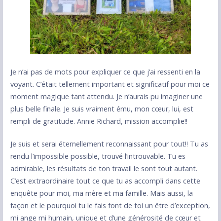
Je n’ai pas de mots pour expliquer ce que j’ai ressenti en la
voyant. C’était tellement important et significatif pour moi ce
moment magique tant attendu. Je n’aurais pu imaginer une
plus belle finale. Je suis vraiment ému, mon cœur, lui, est
rempli de gratitude. Annie Richard, mission accomplie!!
Je suis et serai éternellement reconnaissant pour tout!! Tu as
rendu l’impossible possible, trouvé l’introuvable. Tu es
admirable, les résultats de ton travail le sont tout autant.
C’est extraordinaire tout ce que tu as accompli dans cette
enquête pour moi, ma mère et ma famille. Mais aussi, la
façon et le pourquoi tu le fais font de toi un être d’exception,
mi ange mi humain, unique et d’une générosité de cœur et