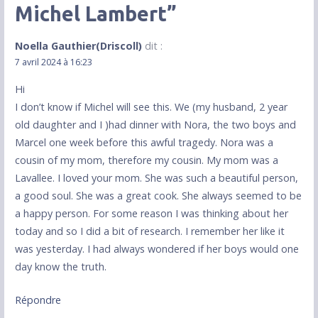
Michel Lambert”
Noella Gauthier(Driscoll)
dit :
7 avril 2024 à 16:23
Hi
I don’t know if Michel will see this. We (my husband, 2 year
old daughter and I )had dinner with Nora, the two boys and
Marcel one week before this awful tragedy. Nora was a
cousin of my mom, therefore my cousin. My mom was a
Lavallee. I loved your mom. She was such a beautiful person,
a good soul. She was a great cook. She always seemed to be
a happy person. For some reason I was thinking about her
today and so I did a bit of research. I remember her like it
was yesterday. I had always wondered if her boys would one
day know the truth.
Répondre