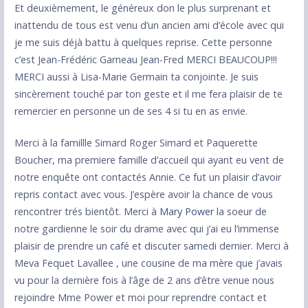
Et deuxièmement, le généreux don le plus surprenant et
inattendu de tous est venu d’un ancien ami d’école avec qui
je me suis déjà battu à quelques reprise. Cette personne
c’est Jean-Frédéric Garneau Jean-Fred MERCI BEAUCOUP!!!
MERCI aussi à Lisa-Marie Germain ta conjointe. Je suis
sincèrement touché par ton geste et il me fera plaisir de te
remercier en personne un de ses 4 si tu en as envie.
Merci à la famillle Simard Roger Simard et Paquerette
Boucher, ma premiere famille d’accueil qui ayant eu vent de
notre enquête ont contactés Annie. Ce fut un plaisir d’avoir
repris contact avec vous. J’espère avoir la chance de vous
rencontrer trés bientôt. Merci à
Mary Power
la soeur de
notre gardienne le soir du drame avec qui j’ai eu l’immense
plaisir de prendre un café et discuter samedi dernier. Merci à
Meva Fequet Lavallee , une cousine de ma mère que j’avais
vu pour la dernière fois à l’âge de 2 ans d’être venue nous
rejoindre Mme Power et moi pour reprendre contact et