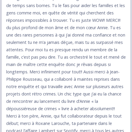
de temps sans bornes. Tu le fais pour aider les familles et les
gens comme moi, en quête de vérité qui cherchent des
réponses impossibles à trouver. Tu es juste WOW!! MERCI!!
du plus profond de mon âme et de mon cœur Annie. Tu es
une des rares personnes à qui j’ai donné ma confiance et non
seulement tu ne m’a jamais déçue, mais tu as surpassé mes
attentes. Pour moi tu es presque rendu un membre de la
famille, c’est pas peu dire. Tu as orchestré le tout et mené de
main de maître cette enquête donc je rêvais depuis si
longtemps. Merci infiniment pour tout!! Aussi merci à Jean-
Philippe Rousseau, qui a collaboré à maintes reprises dans
notre enquête et qui travaille avec Annie sur plusieurs autres
projets dont rétro crimes. Un chic type que j’ai eu la chance
de rencontrer au lancement du livre d’Annie « la
dépoussiéreuse de crimes » livre à acheter absolument!!
Merci à ton père, Annie, qui fut collaborateur depuis le tout
début; merci à Roxane Larouche, ta partenaire dans le
podcast l’affaire Lambert sur Spotify, merci à tous les autres